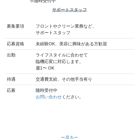
※随時受付中
サポートスタッフ
募集要項
フロントやクリーン業務など、
サポートスタッフ
応募資格
未経験OK、美容に興味がある方歓迎
出勤
ライフスタイルに合わせて
臨機応変に対応します。
週1〜 OK
待遇
交通費支給、その他手当有り
応募
随時受付中
お問い合わせ
ください。
ー戻るー