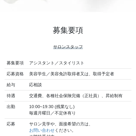
募集要項
サロンスタッフ
募集要項
アシスタント／スタイリスト
応募資格
美容学生／美容免許取得者又は、取得予定者
給与
応相談
待遇
交通費、各種社会保険完備（正社員）、昇給制有
出勤
10:00~19:30 (残業なし)
毎週月曜日／不定休有り
応募
サロン見学や、面接希望の方は、
お問い合わせ
ください。